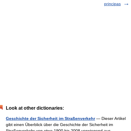
principas
Look at other dictionaries:
Geschichte der Sicherheit im Straßenverkehr
— Dieser Artikel
gibt einen Überblick über die Geschichte der Sicherheit im
Straßenverkehr von etwa 1900 bis 2008 vorwiegend aus