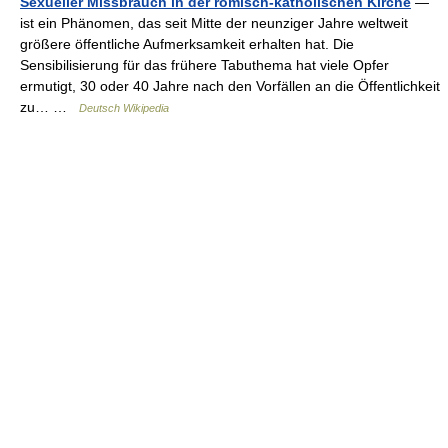
Sexueller Missbrauch in der römisch-katholischen Kirche
—
ist ein Phänomen, das seit Mitte der neunziger Jahre weltweit
größere öffentliche Aufmerksamkeit erhalten hat. Die
Sensibilisierung für das frühere Tabuthema hat viele Opfer
ermutigt, 30 oder 40 Jahre nach den Vorfällen an die Öffentlichkeit
zu… …
Deutsch Wikipedia